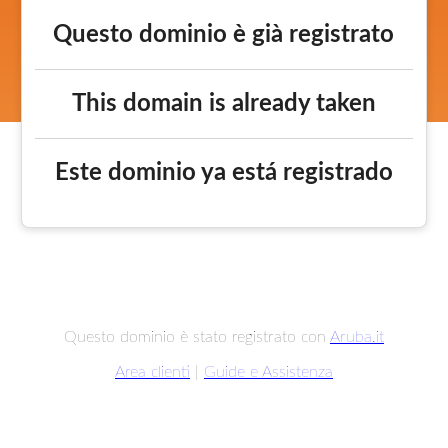
Questo dominio è già registrato
This domain is already taken
Este dominio ya está registrado
Questo dominio è stato registrato con
Aruba.it
Area clienti
|
Guide e Assistenza