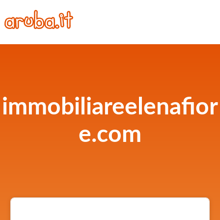
immobiliareelenafior
e.com